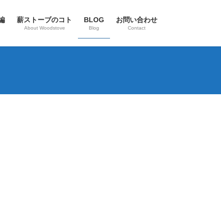
外編
薪ストーブのコト
BLOG
お問い合わせ
About Woodstove
Blog
Contact