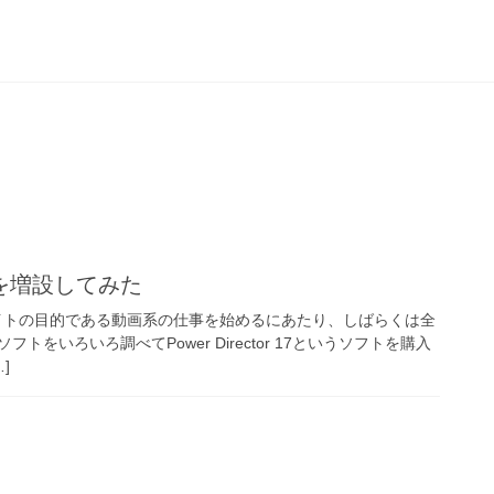
を増設してみた
17 このサイトの目的である動画系の仕事を始めるにあたり、しばらくは全
トをいろいろ調べてPower Director 17というソフトを購入
]