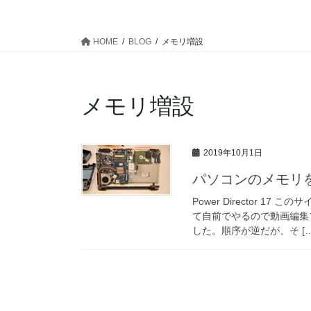
HOME
BLOG
メモリ増設
メモリ増設
2019年10月1日
パソコンのメモリ
Power Director 
て自前でやるので動画編集ソフ
した。順序が逆だが、そ […