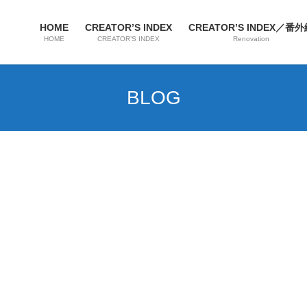
HOME
CREATOR’S INDEX
CREATOR’S INDEX／番
HOME
CREATOR’S INDEX
Renovation
BLOG